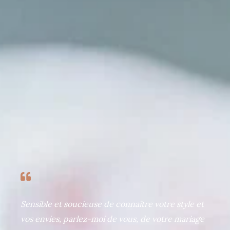
Sensible et soucieuse de connaître votre style et
vos envies, parlez-moi de vous, de votre mariage