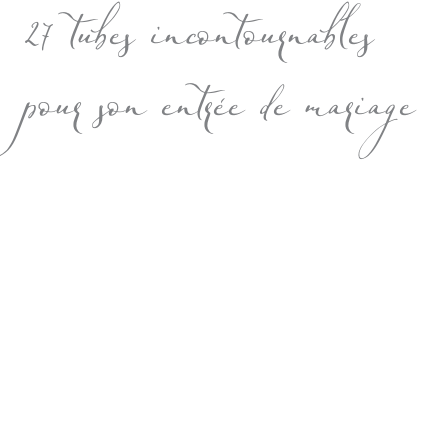
27 tubes incontournables
pour son entrée de mariage