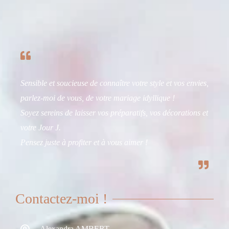
Sensible et soucieuse de connaître votre style et vos envies,
parlez-moi de vous, de votre mariage idyllique !
Soyez sereins de laisser vos préparatifs, vos décorations et
votre Jour J.
Pensez juste à profiter et à vous aimer !
Contactez-moi !
Alexandra AMBERT