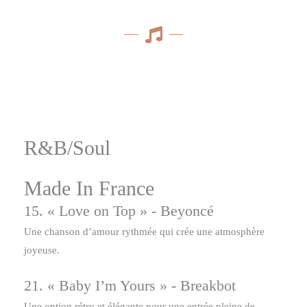
R&B/Soul
Made In France
15. « Love on Top » - Beyoncé
Une chanson d’amour rythmée qui crée une atmosphère
joyeuse.
21. « Baby I’m Yours » - Breakbot
Une option rétro et élégante pour une entrée pleine de