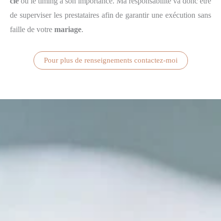
clé
où le timing à son importance. Ma responsabilité va donc être
de superviser les prestataires afin de garantir une exécution sans
faille de votre
mariage
.
Pour plus de renseignements contactez-moi