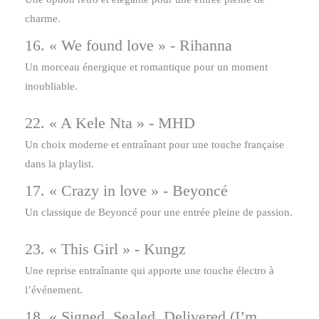
charme.
16. « We found love » - Rihanna
Un morceau énergique et romantique pour un moment
inoubliable.
22. « A Kele Nta » - MHD
Un choix moderne et entraînant pour une touche française
dans la playlist.
17. « Crazy in love » - Beyoncé
Un classique de Beyoncé pour une entrée pleine de passion.
23. « This Girl » - Kungz
Une reprise entraînante qui apporte une touche électro à
l’événement.
18. « Signed, Sealed, Delivered (I’m