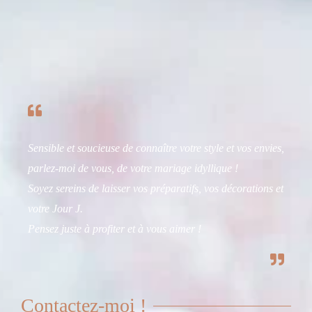
Sensible et soucieuse de connaître votre style et vos envies,
parlez-moi de vous, de votre mariage idyllique !
Soyez sereins de laisser vos préparatifs, vos décorations et
votre Jour J.
Pensez juste à profiter et à vous aimer !
Contactez-moi !