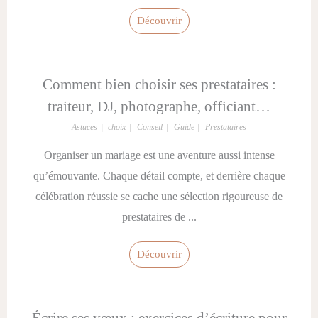
Découvrir
Comment bien choisir ses prestataires :
traiteur, DJ, photographe, officiant…
Astuces
choix
Conseil
Guide
Prestataires
Organiser un mariage est une aventure aussi intense
qu’émouvante. Chaque détail compte, et derrière chaque
célébration réussie se cache une sélection rigoureuse de
prestataires de ...
Découvrir
Écrire ses vœux : exercices d’écriture pour