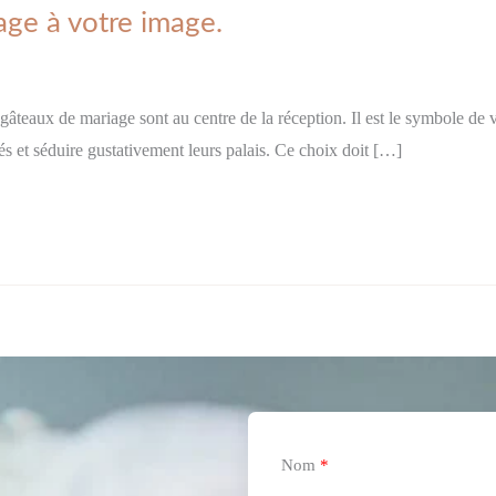
age à votre image.
âteaux de mariage sont au centre de la réception. Il est le symbole de 
és et séduire gustativement leurs palais. Ce choix doit […]
Nom
*