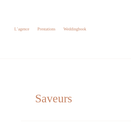
Aller
au
contenu
L’agence
Prestations
Weddingbook
Saveurs