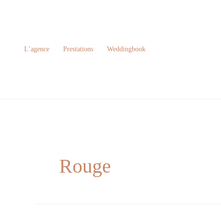
Aller
au
contenu
L’agence
Prestations
Weddingbook
Rouge