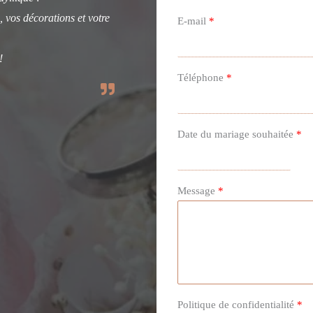
, vos décorations et votre
E-mail
*
!
Téléphone
*
Date du mariage souhaitée
*
Message
*
Politique de confidentialité
*