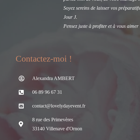
Soyez sereins de laisser vos préparatifs
Jour J.
Pensez juste à profiter et à vous aimer 
Contactez-moi !
Alexandra AMBERT
06 89 96 67 31
contact@lovelydayevent.fr
8 rue des Primevères
33140 Villenave d'Ornon