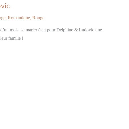
vic
age
,
Romantique
,
Rouge
é d’un mois, se marier était pour Delphine & Ludovic une
leur famille !