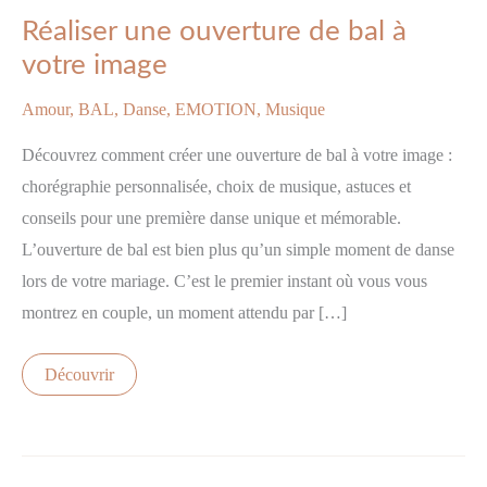
une
Réaliser une ouverture de bal à
ouverture
de
votre image
bal
à
votre
Amour
,
BAL
,
Danse
,
EMOTION
,
Musique
image
Découvrez comment créer une ouverture de bal à votre image :
chorégraphie personnalisée, choix de musique, astuces et
conseils pour une première danse unique et mémorable.
L’ouverture de bal est bien plus qu’un simple moment de danse
lors de votre mariage. C’est le premier instant où vous vous
montrez en couple, un moment attendu par […]
Découvrir