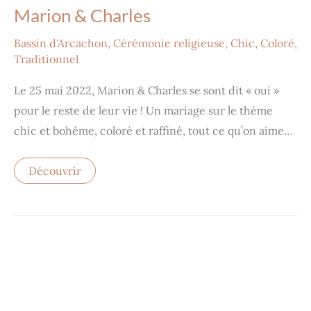
Marion & Charles
Bassin d'Arcachon
,
Cérémonie religieuse
,
Chic
,
Coloré
,
Traditionnel
Le 25 mai 2022, Marion & Charles se sont dit « oui »
pour le reste de leur vie ! Un mariage sur le thème
chic et bohème, coloré et raffiné, tout ce qu’on aime…
Découvrir
Delphine
&
Haythem