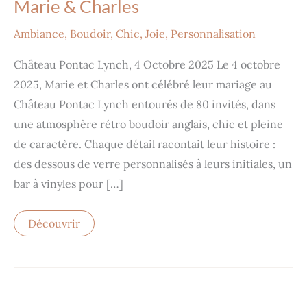
Marie
Marie & Charles
&
Charles
Ambiance
,
Boudoir
,
Chic
,
Joie
,
Personnalisation
Château Pontac Lynch, 4 Octobre 2025 Le 4 octobre
2025, Marie et Charles ont célébré leur mariage au
Château Pontac Lynch entourés de 80 invités, dans
une atmosphère rétro boudoir anglais, chic et pleine
de caractère. Chaque détail racontait leur histoire :
des dessous de verre personnalisés à leurs initiales, un
bar à vinyles pour […]
Découvrir
Yvonne
et