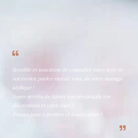
Sensible et soucieuse de connaître votre style et
vos envies, parlez-moi de vous, de votre mariage
idyllique !
Soyez sereins de laisser vos préparatifs, vos
décorations et votre Jour J.
Pensez juste à profiter et à vous aimer !