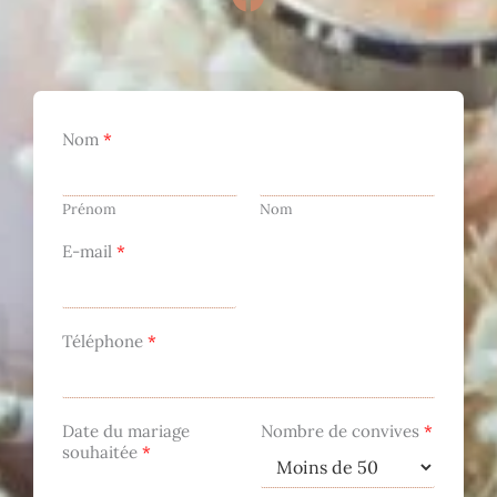
t
a
a
c
g
e
r
b
Nom
*
a
o
m
o
Prénom
Nom
k
E-mail
*
Téléphone
*
Date du mariage
Nombre de convives
*
souhaitée
*